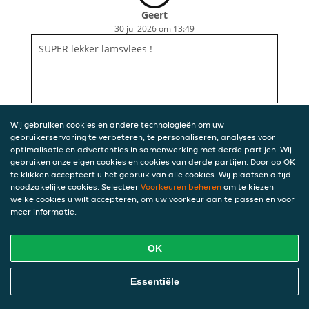
Geert
30 jul 2026 om 13:49
SUPER lekker lamsvlees !
Wij gebruiken cookies en andere technologieën om uw
gebruikerservaring te verbeteren, te personaliseren, analyses voor
optimalisatie en advertenties in samenwerking met derde partijen. Wij
gebruiken onze eigen cookies en cookies van derde partijen. Door op OK
te klikken accepteert u het gebruik van alle cookies. Wij plaatsen altijd
noodzakelijke cookies. Selecteer
Voorkeuren beheren
om te kiezen
welke cookies u wilt accepteren, om uw voorkeur aan te passen en voor
meer informatie.
OK
Essentiële